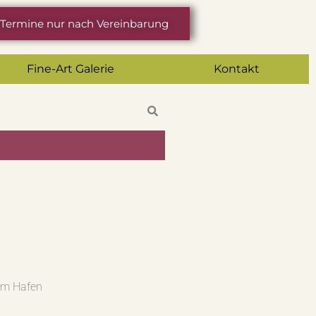
Termine nur nach Vereinbarung
Fine-Art Galerie
Kontakt
Am Hafen