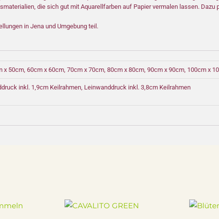
materialien, die sich gut mit Aquarellfarben auf Papier vermalen lassen. Dazu 
ellungen in Jena und Umgebung teil.
m x 50cm, 60cm x 60cm, 70cm x 70cm, 80cm x 80cm, 90cm x 90cm, 100cm x 1
ruck inkl. 1,9cm Keilrahmen, Leinwanddruck inkl. 3,8cm Keilrahmen