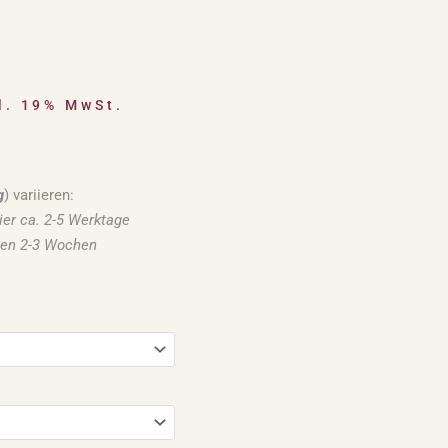
l. 19% MwSt.
g
) variieren:
er ca. 2-5 Werktage
hen 2-3 Wochen