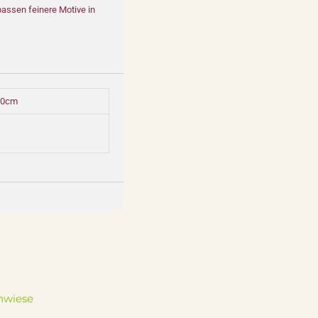
passen feinere Motive in
00cm