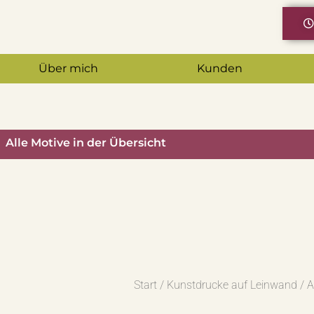
Über mich
Kunden
Alle Motive in der Übersicht
Start
/
Kunstdrucke auf Leinwand
/ 