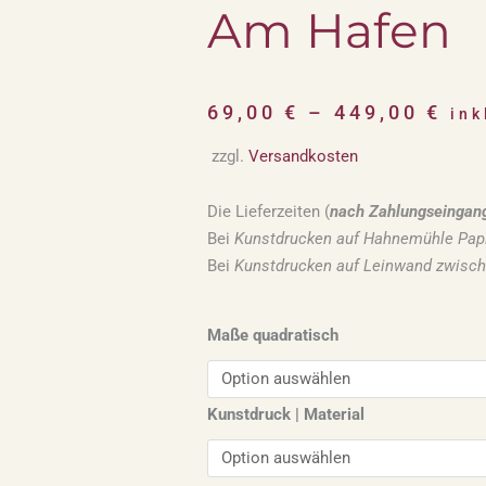
Am Hafen
69,00
€
–
449,00
€
ink
zzgl.
Versandkosten
Die Lieferzeiten (
nach Zahlungseingan
Bei
Kunstdrucken auf Hahnemühle Papi
Bei
Kunstdrucken auf Leinwand zwisc
Maße quadratisch
Kunstdruck | Material