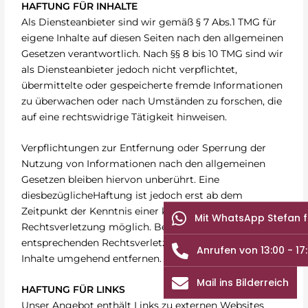
HAFTUNG FÜR INHALTE
Als Diensteanbieter sind wir gemäß § 7 Abs.1 TMG für
eigene Inhalte auf diesen Seiten nach den allgemeinen
Gesetzen verantwortlich. Nach §§ 8 bis 10 TMG sind wir
als Diensteanbieter jedoch nicht verpflichtet,
übermittelte oder gespeicherte fremde Informationen
zu überwachen oder nach Umständen zu forschen, die
auf eine rechtswidrige Tätigkeit hinweisen.
Verpflichtungen zur Entfernung oder Sperrung der
Nutzung von Informationen nach den allgemeinen
Gesetzen bleiben hiervon unberührt. Eine
diesbezüglicheHaftung ist jedoch erst ab dem
Zeitpunkt der Kenntnis einer konkreten
Mit WhatsApp Stefan 
Rechtsverletzung möglich. Bei Bekanntwerden von
entsprechenden Rechtsverletzungen werden wir diese
Anrufen von 13:00 - 17
Inhalte umgehend entfernen.
Mail ins Bilderreich
HAFTUNG FÜR LINKS
Unser Angebot enthält Links zu externen Websites