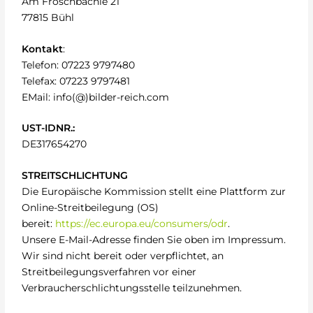
Am Froschbächle 21
77815 Bühl
Kontakt
:
Telefon: 07223 9797480
Telefax: 07223 9797481
EMail: info(@)bilder-reich.com
UST-IDNR.:
DE317654270
STREITSCHLICHTUNG
Die Europäische Kommission stellt eine Plattform zur
Online-Streitbeilegung (OS)
bereit:
https://ec.europa.eu/consumers/odr
.
Unsere E-Mail-Adresse finden Sie oben im Impressum.
Wir sind nicht bereit oder verpflichtet, an
Streitbeilegungsverfahren vor einer
Verbraucherschlichtungsstelle teilzunehmen.