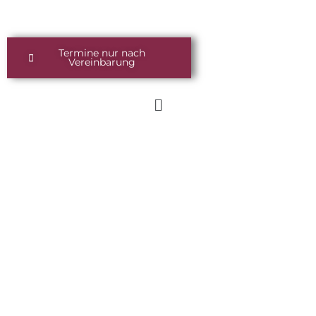
Zum
springen
Inhalt
springen
Termine nur nach
Vereinbarung
Menü