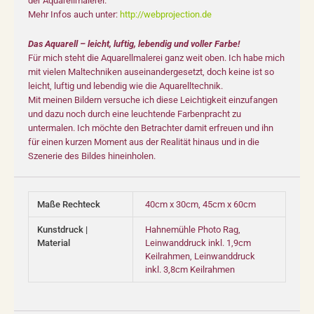
der Aquarellmalerei.
Mehr Infos auch unter:
http://webprojection.de
Das Aquarell – leicht, luftig, lebendig und voller Farbe!
Für mich steht die Aquarellmalerei ganz weit oben. Ich habe mich
mit vielen Maltechniken auseinandergesetzt, doch keine ist so
leicht, luftig und lebendig wie die Aquarelltechnik.
Mit meinen Bildern versuche ich diese Leichtigkeit einzufangen
und dazu noch durch eine leuchtende Farbenpracht zu
untermalen. Ich möchte den Betrachter damit erfreuen und ihn
für einen kurzen Moment aus der Realität hinaus und in die
Szenerie des Bildes hineinholen.
Maße Rechteck
40cm x 30cm, 45cm x 60cm
Kunstdruck |
Hahnemühle Photo Rag,
Material
Leinwanddruck inkl. 1,9cm
Keilrahmen, Leinwanddruck
inkl. 3,8cm Keilrahmen