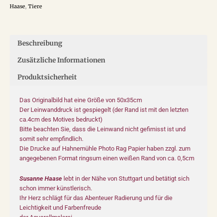
Haase
,
Tiere
Beschreibung
Zusätzliche Informationen
Produktsicherheit
Das Originalbild hat eine Größe von 50x35cm
Der Leinwanddruck ist gespiegelt (der Rand ist mit den letzten
ca.4cm des Motives bedruckt)
Bitte beachten Sie, dass die Leinwand nicht gefirnisst ist und
somit sehr empfindlich.
Die Drucke auf Hahnemühle Photo Rag Papier haben zzgl. zum
angegebenen Format ringsum einen weißen Rand von ca. 0,5cm
Susanne Haase
lebt in der Nähe von Stuttgart und betätigt sich
schon immer künstlerisch.
Ihr Herz schlägt für das Abenteuer Radierung und für die
Leichtigkeit und Farbenfreude