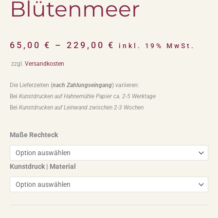
Blütenmeer
65,00
€
–
229,00
€
inkl. 19% MwSt.
zzgl.
Versandkosten
Die Lieferzeiten (
nach Zahlungseingang
) variieren:
Bei
Kunstdrucken auf Hahnemühle Papier ca. 2-5 Werktage
Bei
Kunstdrucken auf Leinwand zwischen 2-3 Wochen
Maße Rechteck
Kunstdruck | Material