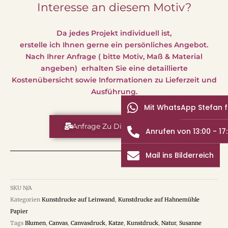
Interesse an diesem Motiv?
Da jedes Projekt individuell ist,
erstelle ich Ihnen gerne ein persönliches Angebot.
Nach Ihrer Anfrage ( bitte Motiv, Maß & Material
angeben) erhalten Sie eine detaillierte
Kostenübersicht sowie Informationen zu Lieferzeit und
Ausführung.
Mit WhatsApp Stefan 
Anfrage Zu Diesem Motiv
Anrufen von 13:00 - 17
Mail ins Bilderreich
SKU
N/A
Kategorien
Kunstdrucke auf Leinwand
,
Kunstdrucke auf Hahnemühle
Papier
Tags
Blumen
,
Canvas
,
Canvasdruck
,
Katze
,
Kunstdruck
,
Natur
,
Susanne