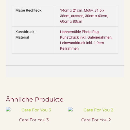
Maße Rechteck
14cm x 21cm_Motiv_31,5 x
38cm_aussen, 30cm x 40cm,
60cm x 80cm
Kunstdruck |
Hahnemühle Photo Rag,
Material
Kunstdruck inkl. Galerierahmen,
Leinwanddruck inkl. 1,9cm
Keilrahmen
Ähnliche Produkte
Care For You 3
Care For You 2