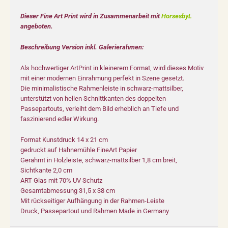
Dieser Fine Art Print wird in Zusammenarbeit mit
HorsesbyL
angeboten.
Beschreibung Version inkl. Galerierahmen:
Als hochwertiger ArtPrint in kleinerem Format, wird dieses Motiv
mit einer modernen Einrahmung perfekt in Szene gesetzt.
Die minimalistische Rahmenleiste in schwarz-mattsilber,
unterstützt von hellen Schnittkanten des doppelten
Passepartouts, verleiht dem Bild erheblich an Tiefe und
faszinierend edler Wirkung.
Format Kunstdruck 14 x 21 cm
gedruckt auf Hahnemühle FineArt Papier
Gerahmt in Holzleiste, schwarz-mattsilber 1,8 cm breit,
Sichtkante 2,0 cm
ART Glas mit 70% UV Schutz
Gesamtabmessung 31,5 x 38 cm
Mit rückseitiger Aufhängung in der Rahmen-Leiste
Druck, Passepartout und Rahmen Made in Germany