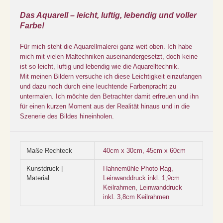
Das Aquarell – leicht, luftig, lebendig und voller
Farbe!
Für mich steht die Aquarellmalerei ganz weit oben. Ich habe
mich mit vielen Maltechniken auseinandergesetzt, doch keine
ist so leicht, luftig und lebendig wie die Aquarelltechnik.
Mit meinen Bildern versuche ich diese Leichtigkeit einzufangen
und dazu noch durch eine leuchtende Farbenpracht zu
untermalen. Ich möchte den Betrachter damit erfreuen und ihn
für einen kurzen Moment aus der Realität hinaus und in die
Szenerie des Bildes hineinholen.
Maße Rechteck
40cm x 30cm, 45cm x 60cm
Kunstdruck |
Hahnemühle Photo Rag,
Material
Leinwanddruck inkl. 1,9cm
Keilrahmen, Leinwanddruck
inkl. 3,8cm Keilrahmen