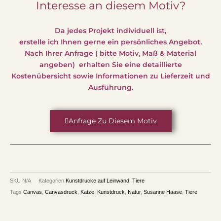
Interesse an diesem Motiv?
Da jedes Projekt individuell ist,
erstelle ich Ihnen gerne ein persönliches Angebot.
Nach Ihrer Anfrage ( bitte Motiv, Maß & Material
angeben) erhalten Sie eine detaillierte
Kostenübersicht sowie Informationen zu Lieferzeit und
Ausführung.
Anfrage Zu Diesem Motiv
SKU
N/A
Kategorien
Kunstdrucke auf Leinwand
,
Tiere
Tags
Canvas
,
Canvasdruck
,
Katze
,
Kunstdruck
,
Natur
,
Susanne Haase
,
Tiere