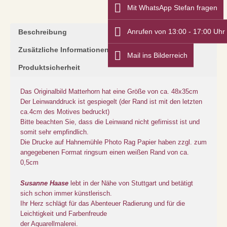
Mit WhatsApp Stefan fragen
Anrufen von 13:00 - 17:00 Uhr
Beschreibung
Zusätzliche Informationen
Mail ins Bilderreich
Produktsicherheit
Das Originalbild Matterhorn hat eine Größe von ca. 48x35cm
Der Leinwanddruck ist gespiegelt (der Rand ist mit den letzten
ca.4cm des Motives bedruckt)
Bitte beachten Sie, dass die Leinwand nicht gefirnisst ist und
somit sehr empfindlich.
Die Drucke auf Hahnemühle Photo Rag Papier haben zzgl. zum
angegebenen Format ringsum einen weißen Rand von ca.
0,5cm
Susanne Haase
lebt in der Nähe von Stuttgart und betätigt
sich schon immer künstlerisch.
Ihr Herz schlägt für das Abenteuer Radierung und für die
Leichtigkeit und Farbenfreude
der Aquarellmalerei.