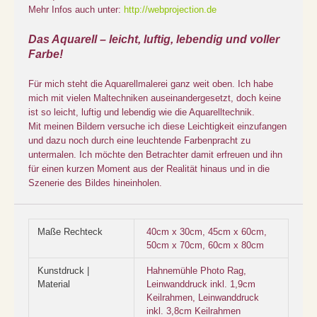
Mehr Infos auch unter:
http://webprojection.de
Das Aquarell – leicht, luftig, lebendig und voller
Farbe!
Für mich steht die Aquarellmalerei ganz weit oben. Ich habe
mich mit vielen Maltechniken auseinandergesetzt, doch keine
ist so leicht, luftig und lebendig wie die Aquarelltechnik.
Mit meinen Bildern versuche ich diese Leichtigkeit einzufangen
und dazu noch durch eine leuchtende Farbenpracht zu
untermalen. Ich möchte den Betrachter damit erfreuen und ihn
für einen kurzen Moment aus der Realität hinaus und in die
Szenerie des Bildes hineinholen.
Maße Rechteck
40cm x 30cm, 45cm x 60cm,
50cm x 70cm, 60cm x 80cm
Kunstdruck |
Hahnemühle Photo Rag,
Material
Leinwanddruck inkl. 1,9cm
Keilrahmen, Leinwanddruck
inkl. 3,8cm Keilrahmen