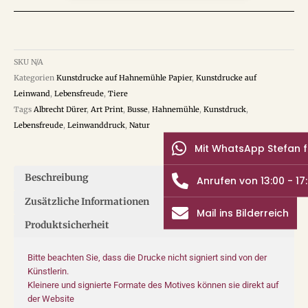
SKU
N/A
Kategorien
Kunstdrucke auf Hahnemühle Papier
,
Kunstdrucke auf
Leinwand
,
Lebensfreude
,
Tiere
Tags
Albrecht Dürer
,
Art Print
,
Busse
,
Hahnemühle
,
Kunstdruck
,
Lebensfreude
,
Leinwanddruck
,
Natur
Mit WhatsApp Stefan 
Beschreibung
Anrufen von 13:00 - 17
Zusätzliche Informationen
Mail ins Bilderreich
Produktsicherheit
Bitte beachten Sie, dass die Drucke nicht signiert sind von der
Künstlerin.
Kleinere und signierte Formate des Motives können sie direkt auf
der Website