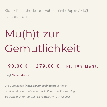
Start
/
Kunstdrucke auf Hahnemühle Papier
/ Mu(h)t zur
Gemütlichkeit
Mu(h)t zur
Gemütlichkeit
190,00
€
–
279,00
€
inkl. 19% MwSt.
zzgl.
Versandkosten
Die Lieferzeiten (
nach Zahlungseingang
) variieren:
Bei
Kunstdrucken auf Hahnemühle Papier ca. 2-5 Werktage
Bei
Kunstdrucken auf Leinwand zwischen 2-3 Wochen