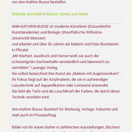
von Ann-Kathrin Busse bestellen.
Website Ann-Kathrin Busse | Direkt zum Motiv
ANN-KATHRIN BUSSE ist studierte Künstlerin (Düsseldorfer
Kunstakademie) und Biologin (Westfälische Wilhelms-
Universität Münster)
und arbeitet seit über 30 Jahren als Malerin und freie Illustratorin
in Pfinztal.
„Mit Klarheit, Ausdruck und Humor weiß sie auch die
schwierigsten Sachverhalte verständlich und ideenreich zu
vermitteln.“ Lauinger Verlag
Sie selbst bezeichnet ihre Kunst als „Malerei mit Augenzwinkern“.
Ihr Fokus liegt auf der Acrylmalerei, die sie in aufwendiger
Lasurtechnik auf Aquarellkarton oder Leinwand anwendet.
Sie liebt die Tiefe und die Leuchtkraft der Farben, die durch diese
Technik verstärkt wird.
Ann-Kathrin Busse illustriert für Werbung, Verlage, Industrie und
malt auch im Privatauftrag.
Bilder von ihr waren bisher in zahlreichen Ausstellungen, Büchern