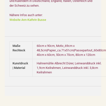
und Kalendern in Deutschland, England, Italien, Österreich und
der Schweiz zu sehen.
Nähere Infos auch unter:
Website Ann-Kathrin Busse
Maße
60cm x 90cm, Motiv_69cm x
Rechteck
48,5cm|Papier_ca.71x51cm|Passepartout_60x80cm
40cm x 60cm, 50cm x 70cm, 80cm x 120cm
Kunstdruck
Hahnemühle Albrecht Dürer, Leinwanddruck inkl.
| Material
1,9cm Keilrahmen, Leinwanddruck inkl. 3,8cm
Keilrahmen