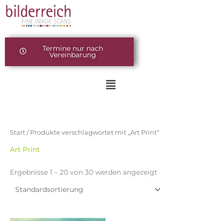
Zum
springen
Inhalt
springen
Termine nur nach
Vereinbarung
Menü
Start
/ Produkte verschlagwortet mit „Art Print“
Art Print
Ergebnisse 1 – 20 von 30 werden angezeigt